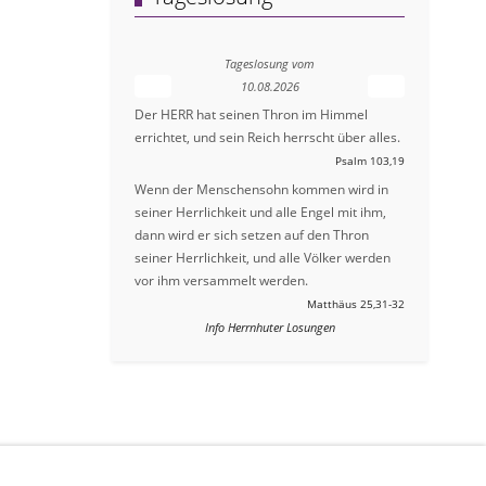
Tageslosung vom
10.08.2026
Der HERR hat seinen Thron im Himmel
errichtet, und sein Reich herrscht über alles.
Psalm 103,19
Wenn der Menschensohn kommen wird in
seiner Herrlichkeit und alle Engel mit ihm,
dann wird er sich setzen auf den Thron
seiner Herrlichkeit, und alle Völker werden
vor ihm versammelt werden.
Matthäus 25,31-32
Info Herrnhuter Losungen