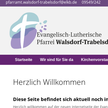
pfarramt.walsdorf-trabelsdorf@elkb.de
09549/242
Startseite
Wir sind für Sie da
Kirchenvorsta
Herzlich Willkommen
Diese Seite befindet sich aktuell noch 
Herzlich willkommen auf der neuen Internetseite der Evang.