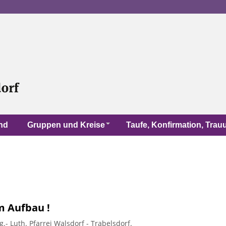
nd
Gruppen und Kreise
Taufe, Konfirmation, Tra
im Aufbau !
- Luth. Pfarrei Walsdorf - Trabelsdorf.