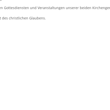
en Gottesdiensten und Veranstaltungen unserer beiden Kircheng
t des christlichen Glaubens.