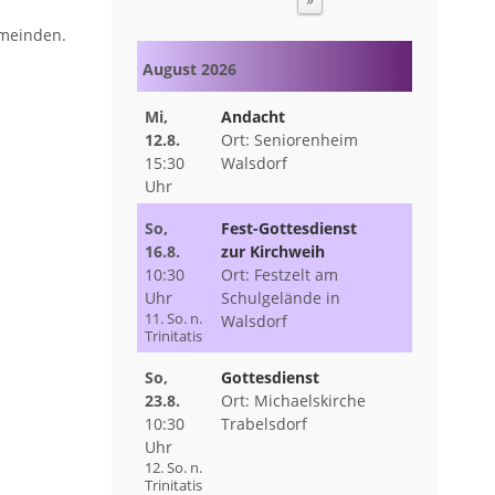
emeinden.
August 2026
Mi,
Andacht
12.8.
Seniorenheim
15:30
Walsdorf
Uhr
So,
Fest-Gottesdienst
16.8.
zur Kirchweih
10:30
Festzelt am
Uhr
Schulgelände in
11. So. n.
Walsdorf
Trinitatis
So,
Gottesdienst
23.8.
Michaelskirche
10:30
Trabelsdorf
Uhr
12. So. n.
Trinitatis