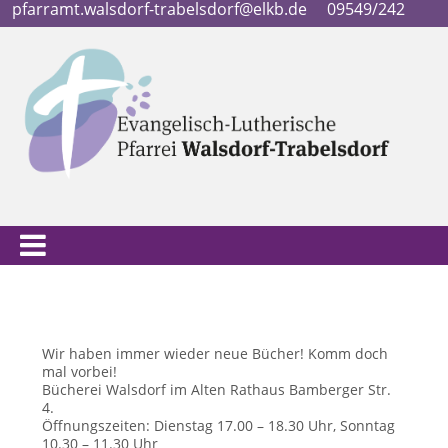
pfarramt.walsdorf-trabelsdorf@elkb.de
09549/242
Wir haben immer wieder neue Bücher! Komm doch
mal vorbei!
Bücherei Walsdorf im Alten Rathaus Bamberger Str.
4.
Öffnungszeiten: Dienstag 17.00 – 18.30 Uhr, Sonntag
10.30 – 11.30 Uhr