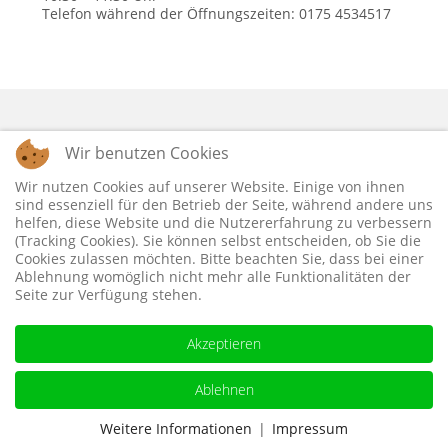
Telefon während der Öffnungszeiten: 0175 4534517
Wir benutzen Cookies
Wir nutzen Cookies auf unserer Website. Einige von ihnen
sind essenziell für den Betrieb der Seite, während andere uns
helfen, diese Website und die Nutzererfahrung zu verbessern
Datenschutzerklärung
Impressum
(Tracking Cookies). Sie können selbst entscheiden, ob Sie die
Cookies zulassen möchten. Bitte beachten Sie, dass bei einer
Ablehnung womöglich nicht mehr alle Funktionalitäten der
Seite zur Verfügung stehen.
© Evang. - Luth. Kirchgemeinde Walsdorf - Trabelsdorf 2026,
Akzeptieren
Ablehnen
Weitere Informationen
|
Impressum