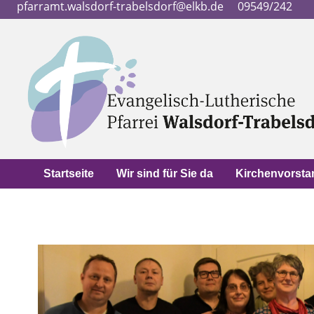
pfarramt.walsdorf-trabelsdorf@elkb.de
09549/242
Startseite
Wir sind für Sie da
Kirchenvorsta