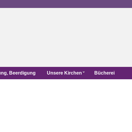
uung, Beerdigung
Unsere Kirchen
Bücherei