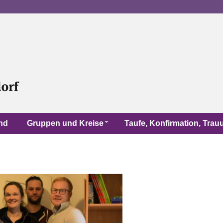
nd
Gruppen und Kreise
Taufe, Konfirmation, Tra