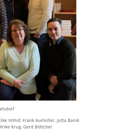
elsdorf
ke Imhof, Frank Aumüller, Jutta Banik
Ulrike Krug, Gerd Böttcher