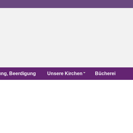
uung, Beerdigung
Unsere Kirchen
Bücherei