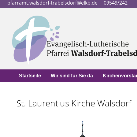
pfarramt.walsdorf-trabelsdorf@elkb.de
09549/242
Startseite
Wir sind für Sie da
Kirchenvorsta
St. Laurentius Kirche Walsdorf