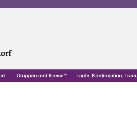
nd
Gruppen und Kreise
Taufe, Konfirmation, Tra