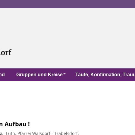
nd
Gruppen und Kreise
Taufe, Konfirmation, Tra
im Aufbau !
- Luth. Pfarrei Walsdorf - Trabelsdorf.