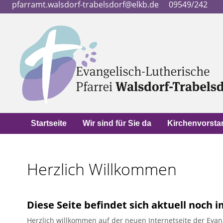
pfarramt.walsdorf-trabelsdorf@elkb.de
09549/242
Startseite
Wir sind für Sie da
Kirchenvorsta
Herzlich Willkommen
Diese Seite befindet sich aktuell noch 
Herzlich willkommen auf der neuen Internetseite der Evang.