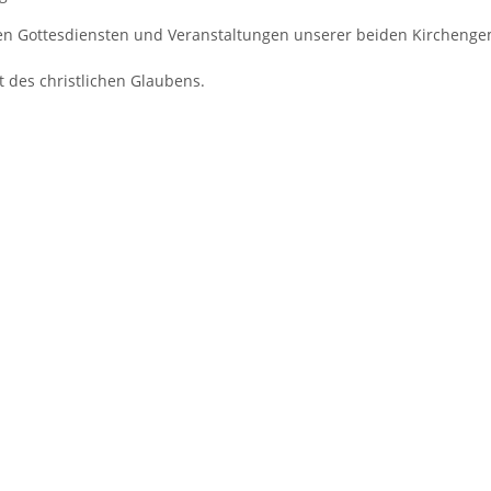
en Gottesdiensten und Veranstaltungen unserer beiden Kircheng
t des christlichen Glaubens.