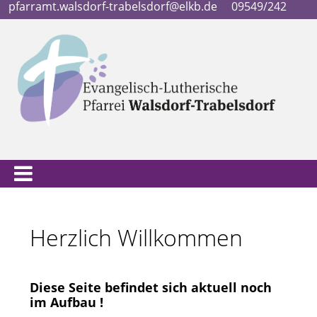
pfarramt.walsdorf-trabelsdorf@elkb.de
09549/242
Herzlich Willkommen
Diese Seite befindet sich aktuell noch
im Aufbau !