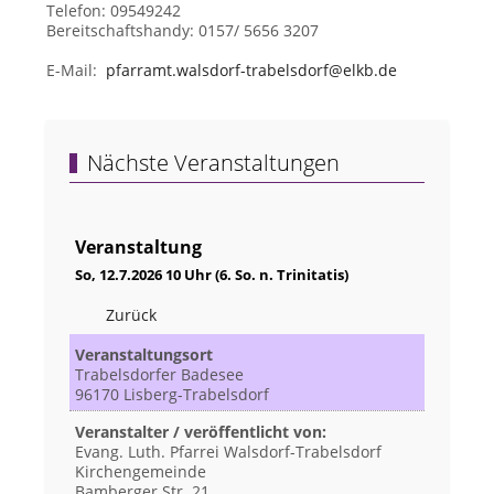
Telefon: 09549242
Bereitschaftshandy: 0157/ 5656 3207
E-Mail:
pfarramt.walsdorf-trabelsdorf@elkb.de
Nächste Veranstaltungen
Veranstaltung
So, 12.7.2026 10 Uhr (6. So. n. Trinitatis)
Zurück
Veranstaltungsort
Trabelsdorfer Badesee
96170 Lisberg-Trabelsdorf
Veranstalter / veröffentlicht von:
Evang. Luth. Pfarrei Walsdorf-Trabelsdorf
Kirchengemeinde
Bamberger Str. 21