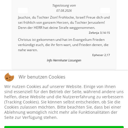
Tageslosung vom
07.08.2026
Jauchze, du Tochter Zion! Frohlocke, Israel! Freue dich und
sei fröhlich von ganzem Herzen, du Tochter Jerusalem!
Denn der HERR hat deine Strafe weggenommen.
Zefanja 3,14-15
Christus ist gekommen und hat im Evangelium Frieden
verkündigt euch, die ihr fern wart, und Frieden denen, die
nahe waren.
Epheser 2,17
Info Herrnhuter Losungen
Wir benutzen Cookies
Wir nutzen Cookies auf unserer Website. Einige von ihnen
sind essenziell für den Betrieb der Seite, während andere uns
helfen, diese Website und die Nutzererfahrung zu verbessern
(Tracking Cookies). Sie können selbst entscheiden, ob Sie die
Cookies zulassen möchten. Bitte beachten Sie, dass bei einer
Ablehnung womöglich nicht mehr alle Funktionalitäten der
Seite zur Verfügung stehen.