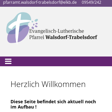
pfarramt.walsdorf-trabelsdorf@elkb.de
09549/242
Herzlich Willkommen
Diese Seite befindet sich aktuell noch
im Aufbau !