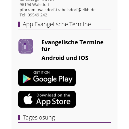
96194 Walsdorf
pfarramt.walsdorf-trabelsdorf@elkb.de
Tel: 09549 242
App Evangelische Termine
Evangelische Termine
für
Android und IOS
Tageslosung