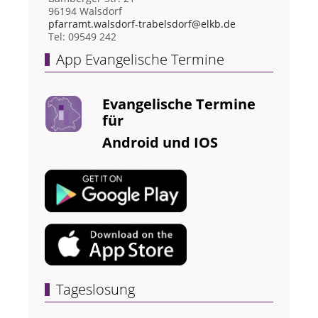
96194 Walsdorf
pfarramt.walsdorf-trabelsdorf@elkb.de
Tel: 09549 242
App Evangelische Termine
Evangelische Termine
für
Android und IOS
Tageslosung