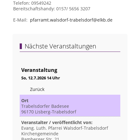
Telefon: 09549242
Bereitschaftshandy: 0157/ 5656 3207
E-Mail:
pfarramt.walsdorf-trabelsdorf@elkb.de
Nächste Veranstaltungen
Veranstaltung
So, 12.7.2026 14 Uhr
Zurück
Ort
Trabelsdorfer Badesee
96170 Lisberg-Trabelsdorf
Veranstalter / veröffentlicht von:
Evang. Luth. Pfarrei Walsdorf-Trabelsdorf
Kirchengemeinde
Bamberger Str. 21