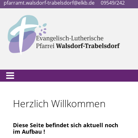
pfarramt.walsdorf-trabelsdorf@elkb.de
09549/242
Herzlich Willkommen
Diese Seite befindet sich aktuell noch
im Aufbau !